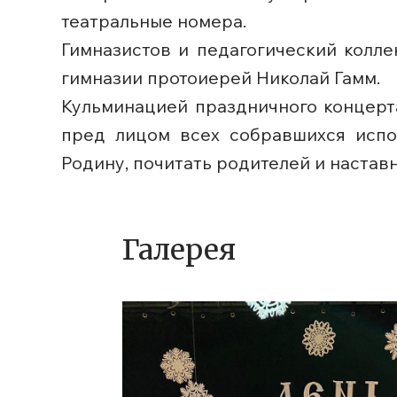
театральные номера.
Гимназистов и педагогический колл
гимназии протоиерей Николай Гамм.
Кульминацией праздничного концерт
пред лицом всех собравшихся испо
Родину, почитать родителей и настав
Галерея