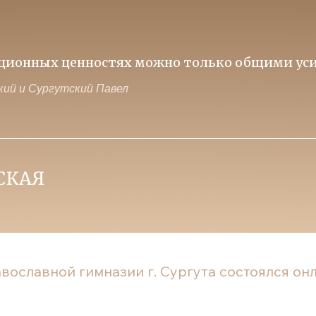
иционных ценностях можно только общими уси
ий и Сургутский Павел
вославной гимназии г. Сургута состоялся онла