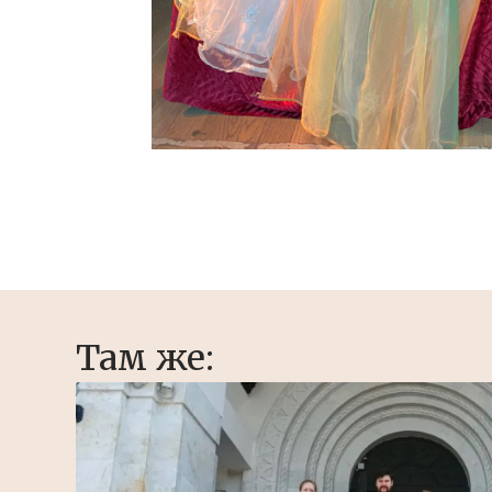
Там же: