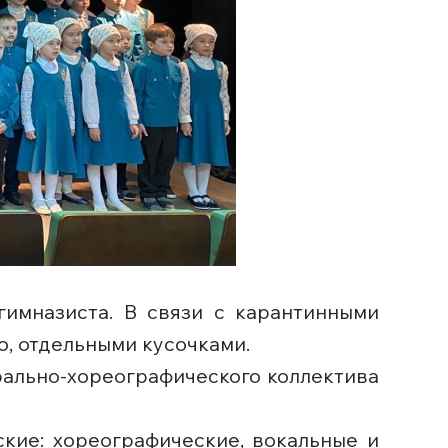
имназиста. В связи с карантинными
о, отдельными кусочками.
трально-хореографического коллектива
кие: хореографические, вокальные и