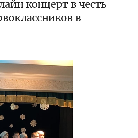
лайн концерт в честь
рвоклассников в