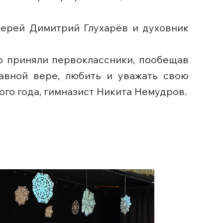
иерей Димитрий Глухарёв и духовник
ю приняли первоклассники, пообещав
авной вере, любить и уважать свою
ого года, гимназист Никита Немудров.