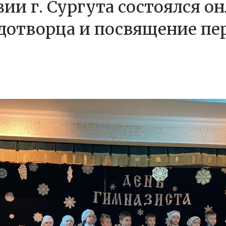
ии г. Сургута состоялся он
дотворца и посвящение пе