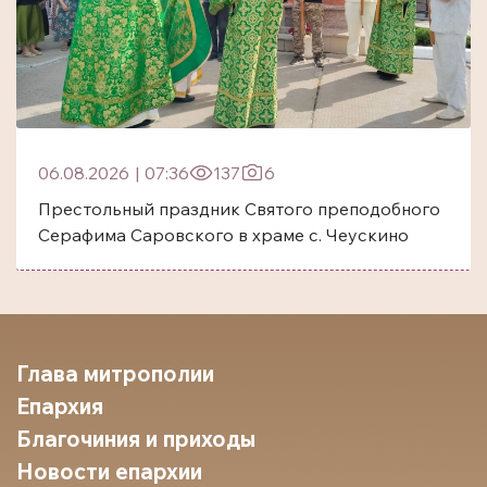
06.08.2026
|
07:36
137
6
Престольный праздник Святого преподобного
Серафима Саровского в храме с. Чеускино
Глава митрополии
Епархия
Благочиния и приходы
Новости епархии