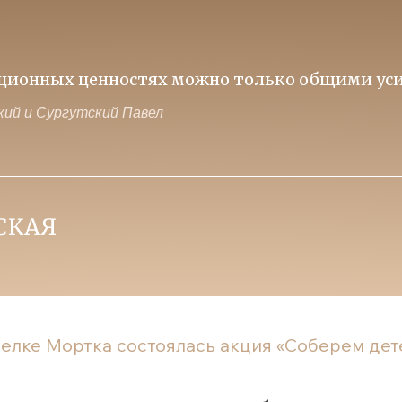
иционных ценностях можно только общими уси
ий и Сургутский Павел
селке Мортка состоялась акция «Соберем дет