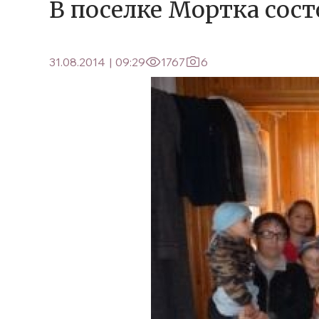
В поселке Мортка сос
31.08.2014
|
09:29
1767
6