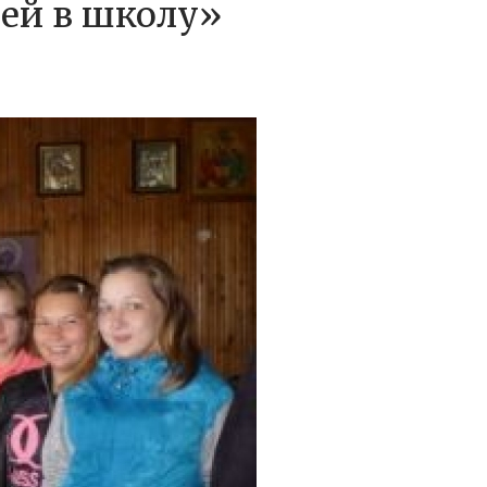
тей в школу»