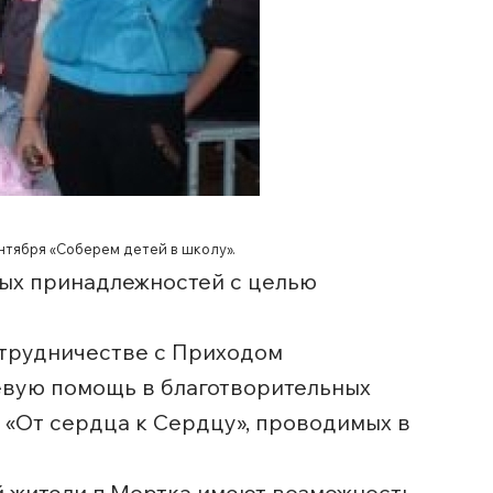
нтября «Соберем детей в школу».
ных принадлежностей с целью
отрудничестве с Приходом
евую помощь в благотворительных
 «От сердца к Сердцу», проводимых в
й жители п.Мортка имеют возможность