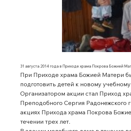
31 августа 2014 года в Приходе храма Покрова Божией Ма
При Приходе храма Божией Матери бы
подготовить детей к новому учебному 
Организатором акции стал Приход хр
Преподобного Сергия Радонежского 
акциях Прихода храма Покрова Божией
течении трех лет.
В здании молебного дома в течение 