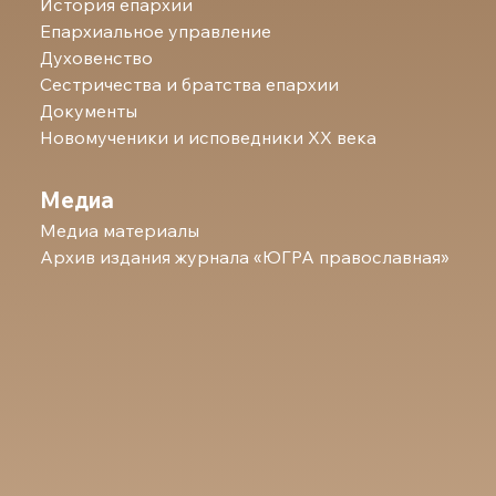
История епархии
Епархиальное управление
Духовенство
Сестричества и братства епархии
Документы
Новомученики и исповедники ХХ века
Медиа
Медиа материалы
Архив издания журнала «ЮГРА православная»