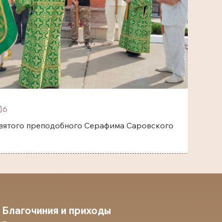
6
одобного Серафима Саровского
Благочиния и приходы