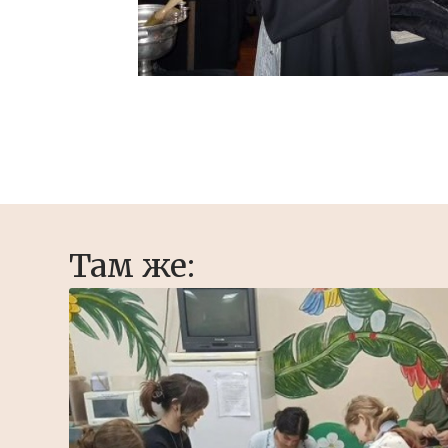
Там же: