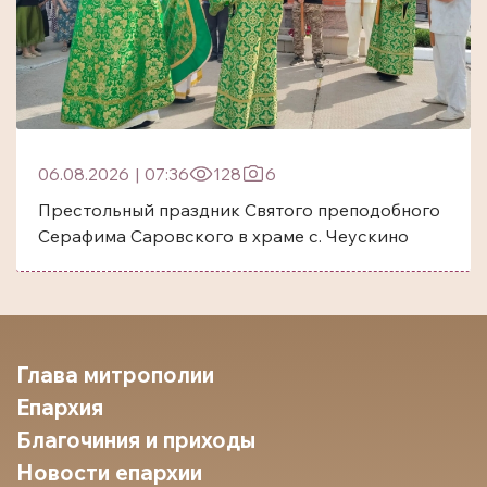
06.08.2026
|
07:36
128
6
Престольный праздник Святого преподобного
Серафима Саровского в храме с. Чеускино
Глава митрополии
Епархия
Благочиния и приходы
Новости епархии