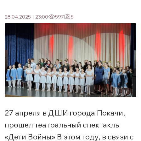
28.04.2025
|
23:00
597
5
27 апреля в ДШИ города Покачи,
прошел театральный спектакль
«Дети Войны» В этом году, в связи с