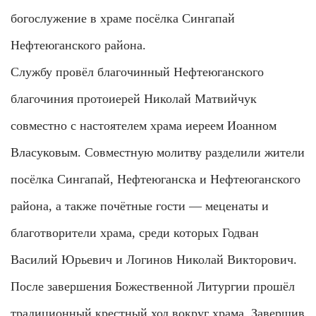
богослужение в храме посёлка Сингапай
Нефтеюганского района.
Службу провёл благочинный Нефтеюганского
благочиния протоиерей Николай Матвийчук
совместно с настоятелем храма иереем Иоанном
Власуковым. Совместную молитву разделили жители
посёлка Сингапай, Нефтеюганска и Нефтеюганского
района, а также почётные гости — меценаты и
благотворители храма, среди которых Годван
Василий Юрьевич и Логинов Николай Викторович.
После завершения Божественной Литургии прошёл
традиционный крестный ход вокруг храма. Завершив