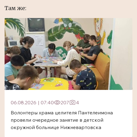
Там же:
06.08.2026
|
07:40
207
4
Волонтеры храма целителя Пантелеимона
провели очередное занятие в детской
окружной больнице Нижневартовска