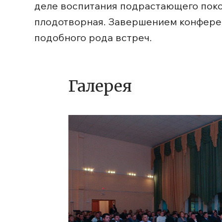
деле воспитания подрастающего поко
плодотворная. Завершением конферен
подобного рода встреч.
Галерея