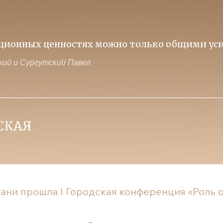
иционных ценностях можно только общими уси
ий и Сургутский Павел
ани прошла I Городская конференция «Роль от