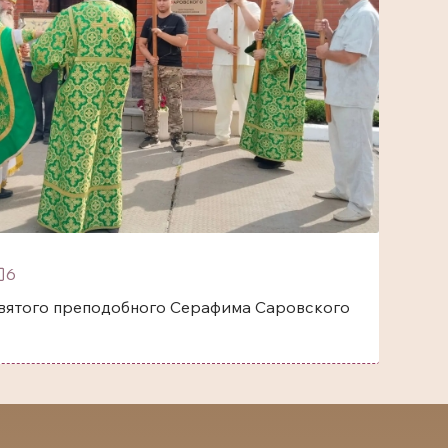
6
одобного Серафима Саровского