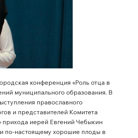
Городская конференция «Роль отца в
ений муниципального образования. В
ыступления православного
огов и представителей Комитета
о прихода иерей Евгений Чебыкин
ти по-настоящему хорошие плоды в