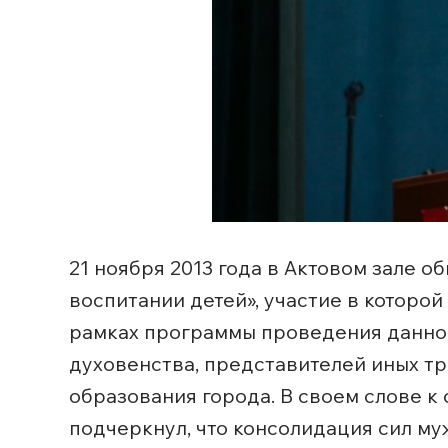
21 ноября 2013 года в Актовом зале 
воспитании детей», участие в которо
рамках программы проведения данно
духовенства, представителей иных т
образования города. В своем слове 
подчеркнул, что консолидация сил м