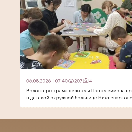
06.08.2026
|
07:40
207
4
Волонтеры храма целителя Пантелеимона пр
в детской окружной больнице Нижневартов