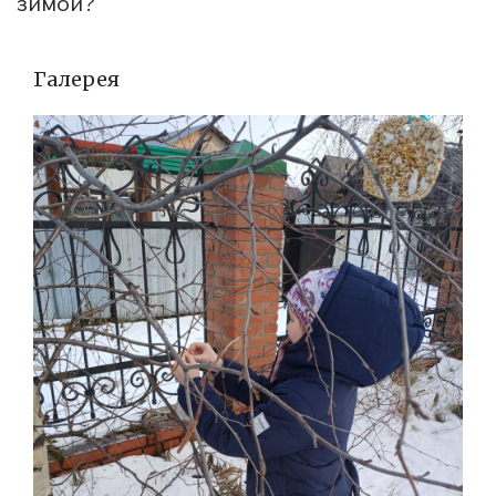
зимой?
Галерея