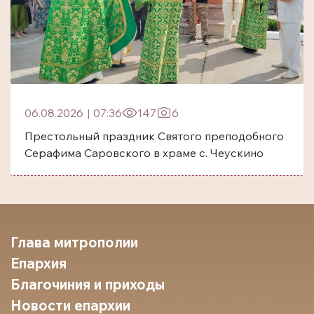
06.08.2026
|
07:36
147
6
Престольный праздник Святого преподобного
Серафима Саровского в храме с. Чеускино
Глава митрополии
Епархия
Благочиния и приходы
Новости епархии