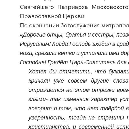
Святейшего Патриарха Московского
Православной Церкви.
По окончании богослужения митропол
«Дорогие отцы, братья и сестры, позво
Иерусалим! Когда Господь входил в гра
ноги, срезали ветви и устилали ими до
Господне! Грядёт Царь-Спаситель для с
Хотел бы отметить, что буквальн
кричали уже совсем другие слов
отражается на этом отрезке врем
злыми- так изменчив характер уст
говорит о том, что нет твёрдой в
уверенность, тогда не страшны ни
христианства, и современной исто