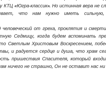
у КТЦ «Югра-классик». Но истинная вера не сл
ывает, что нам нужно иметь сильную, 
 человеческий от греха, проклятия и смерти
ную Седмицу, когда будем вспоминать пре
это Светлым Христовым Воскресением, побед
твы, и радуется сердце и душа, что храм се
сть пришествия Спасителя, который входит
 нам ничего не страшно, Он не оставит нас ни 