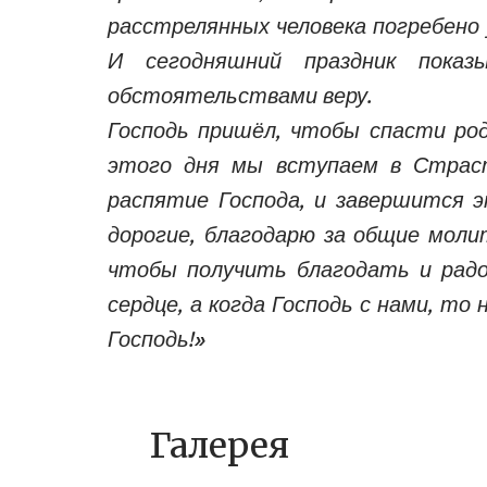
расстрелянных человека погребено 
И сегодняшний праздник показ
обстоятельствами веру.
Господь пришёл, чтобы спасти род
этого дня мы вступаем в Страст
распятие Господа, и завершится 
дорогие, благодарю за общие моли
чтобы получить благодать и радо
сердце, а когда Господь с нами, то
Господь!»
Галерея