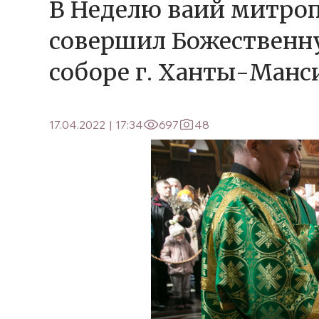
В Неделю ваий митро
совершил Божественн
соборе г. Ханты-Манс
17.04.2022
|
17:34
697
48