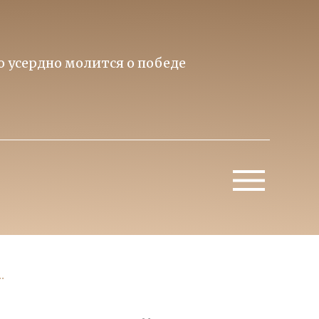
то усердно молится о победе
Приори
Митропо
.