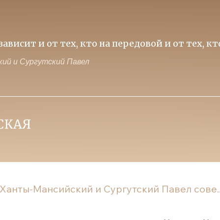
ависит и от тех, кто на передовой и от тех, к
ий и Сургутский Павел
Ханты-Мансийский и Сургутский Павел сове..