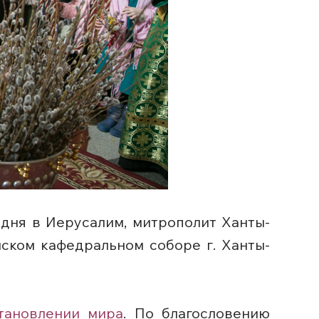
подня в Иерусалим, митрополит Ханты-
ском кафедральном соборе г. Ханты-
тановлении мира
. По благословению