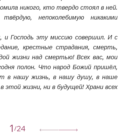
омила никого, кто твердо стоял в ней.
твёрдую, непоколебимую никакими
, и Господь эту миссию совершил. И с
дание, крестные страдания, смерть,
ой жизни над смертью! Всех вас, мои
годня полон. Что народ Божий пришёл,
 в нашу жизнь, в нашу душу, в наше
в этой жизни, ни в будущей! Храни всех
1
24
/