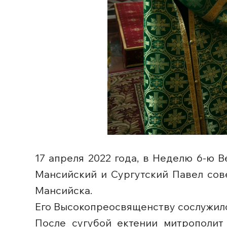
17 апреля 2022 года, в Неделю 6-ю В
Мансийский и Сургутский Павел сов
Мансийска.
Его Высокопреосвященству сослужило
После сугубой ектении митрополи