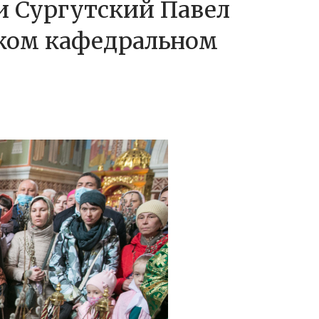
 Сургутский Павел
ком кафедральном