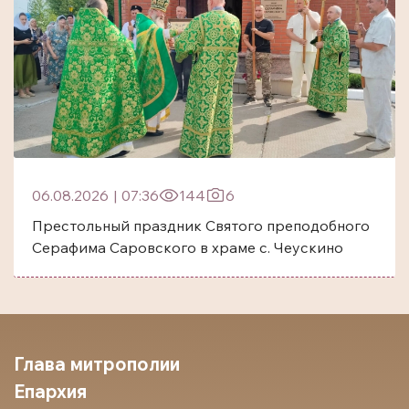
06.08.2026
|
07:36
144
6
Престольный праздник Святого преподобного
Серафима Саровского в храме с. Чеускино
Глава митрополии
Епархия