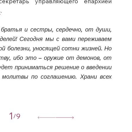
секретарь управляющего епархией
в
.
братья и сестры, сердечно, от души,
еделей! Сегодня мы с вами переживаем
ой болезни, уносящей сотни жизней. Но
ву, ибо это – оружие от демонов, от
будет приниматься решение о введении
 молитвы по соглашению. Храни всех
1
9
/