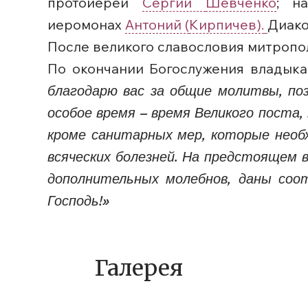
протоиерей
Сергий
Шевченко
; н
иеромонах
Антоний (
Кирпичев).
Диако
После великого славословия митропо
По окончании Богослужения владыка
благодарю вас за общие молитвы, поз
особое время – время Великого поста,
кроме санитарных мер, которые необ
всяческих болезней. На предстоящем 
дополнительных молебнов, даны соо
Господь!»
Галерея