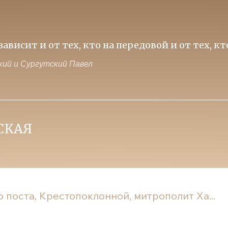
ависит и от тех, кто на передовой и от тех, к
ий и Сургутский Павел
о поста, Крестопоклонной, митрополит Ха...