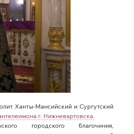
ополит Ханты-Мансийский и Сургутский
антелеимона г. Нижневартовска.
ского городского благочиния,