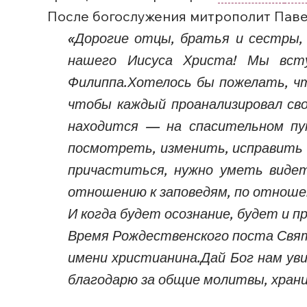
После богослужения митрополит Паве
«Дорогие отцы, братья и сестры, 
нашего Иисуса Христа!
Мы всту
Филиппа.Хотелось бы пожелать, чт
чтобы каждый проанализировал сво
находится — на спасительном пу
посмотреть, изменить, исправить 
причаститься, нужно уметь видет
отношению к заповедям, по отношен
И когда будет осознание, будет и п
Время Рождественского поста Свят
имени христианина.Дай Бог нам уви
благодарю за общие молитвы, храни 