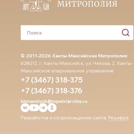
© 2011-2026 Ханты-Мансийская Митрополия
628012, г. Ханты-Мансийск, ул. Чехова, 2. Ханты-
Мансийское епархиальное управление
+7 (3467) 318-375
+7 (3467) 318-376
khmansiysk@mpatriarchia.ru
Разработка и сопровождение сайта:
Рецифра