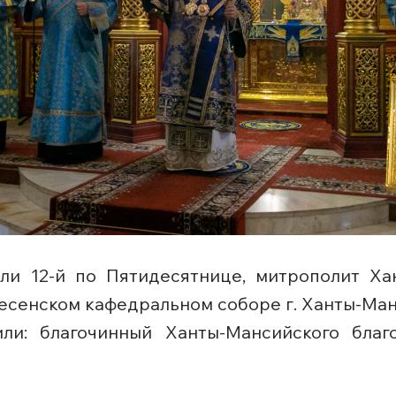
ели 12-й по Пятидесятнице, митрополит Х
сенском кафедральном соборе г. Ханты-Ман
ли: благочинный Ханты-Мансийского бла