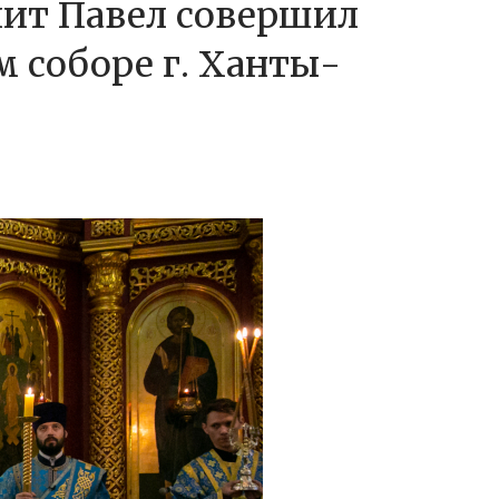
лит Павел совершил
 соборе г. Ханты-