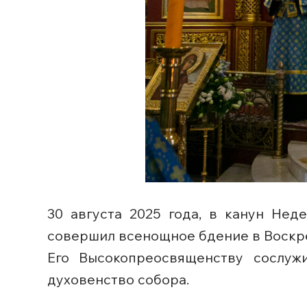
30 августа 2025 года, в канун Нед
совершил всенощное бдение в Воскре
Его Высокопреосвященству сослужи
духовенство собора.