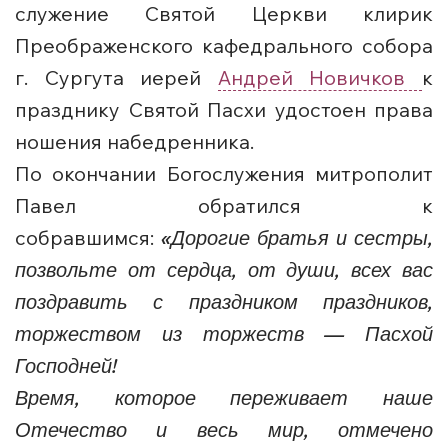
служение Святой Церкви клирик
Преображенского кафедрального собора
г. Сургута иерей
Андрей Новичков
к
празднику Святой Пасхи удостоен права
ношения набедренника.
По окончании Богослужения митрополит
Павел обратился к
собравшимся:
«Дорогие братья и сестры,
позвольте от сердца, от души, всех вас
поздравить с праздником праздников,
торжеством из торжеств — Пасхой
Господней!
Время, которое переживает наше
Отечество и весь мир, отмечено