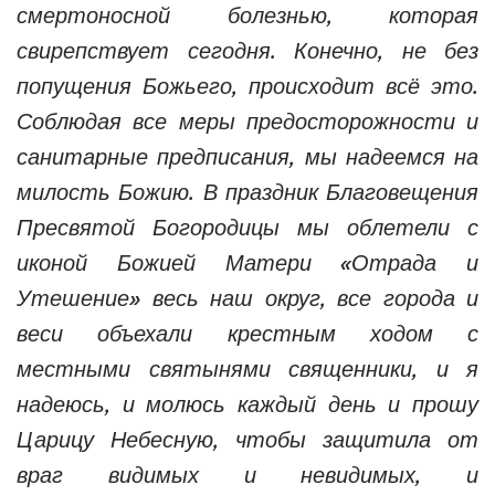
смертоносной болезнью, которая
свирепствует сегодня. Конечно, не без
попущения Божьего, происходит всё это.
Соблюдая все меры предосторожности и
санитарные предписания, мы надеемся на
милость Божию. В праздник Благовещения
Пресвятой Богородицы мы облетели с
иконой Божией Матери «Отрада и
Утешение» весь наш округ, все города и
веси объехали крестным ходом с
местными святынями священники, и я
надеюсь, и молюсь каждый день и прошу
Царицу Небесную, чтобы защитила от
враг видимых и невидимых, и