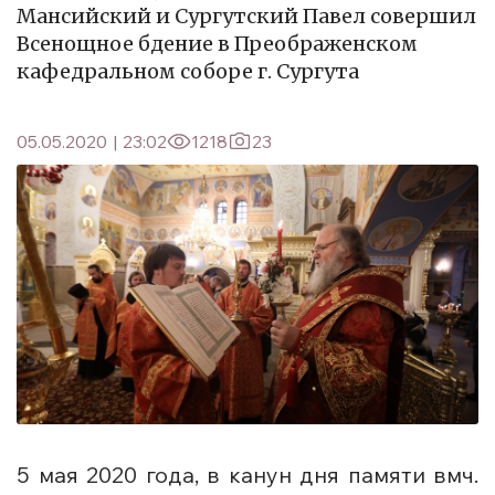
Мансийский и Сургутский Павел совершил
Всенощное бдение в Преображенском
кафедральном соборе г. Сургута
05.05.2020
|
23:02
1218
23
5 мая 2020 года, в канун дня памяти вмч.