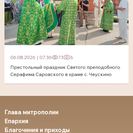
06.08.2026
|
07:36
73
6
Престольный праздник Святого преподобного
Серафима Саровского в храме с. Чеускино
Глава митрополии
Епархия
Благочиния и приходы