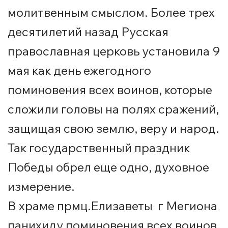
молитвенным смыслом. Более трех
десятилетий назад Русская
православная церковь установила 9
мая как день ежегодного
поминовения всех воинов, которые
сложили головы на полях сражений,
защищая свою землю, веру и народ.
Так государственный праздник
Победы обрел еще одно, духовное
измерение.
В храме прмц.Елизаветы г Мегиона
панихиду поминовения всех воинов