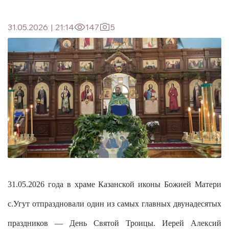
31.05.2026
|
21:14
147
5
31.05.2026 года в храме Казанской иконы Божией Матери
с.Угут отпраздновали один из самых главных двунадесятых
праздников — День Святой Троицы. Иерей Алексий