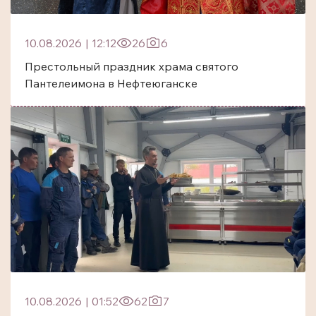
10.08.2026
|
12:12
26
6
Престольный праздник храма святого
Пантелеимона в Нефтеюганске
10.08.2026
|
01:52
62
7