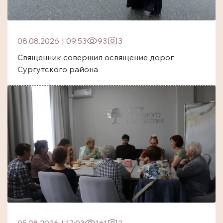
08.08.2026
|
09:53
93
3
Священник совершил освящение дорог
Сургутского района
05.08.2026
|
17:03
161
2