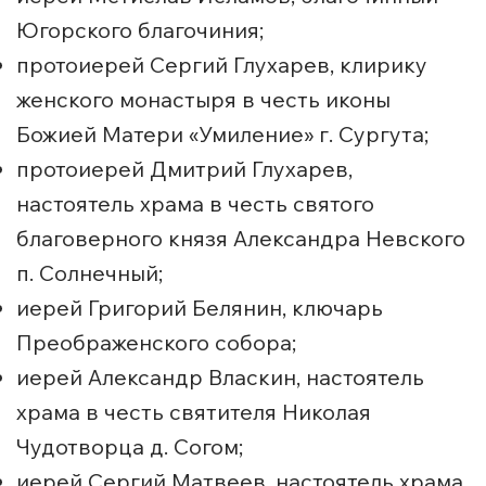
Югорского благочиния;
протоиерей Сергий Глухарев, клирику
женского монастыря в честь иконы
Божией Матери «Умиление» г. Сургута;
протоиерей Дмитрий Глухарев,
настоятель храма в честь святого
благоверного князя Александра Невского
п. Солнечный;
иерей Григорий Белянин, ключарь
Преображенского собора;
иерей Александр Власкин, настоятель
храма в честь святителя Николая
Чудотворца д. Согом;
иерей Сергий Матвеев, настоятель храма