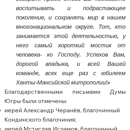
воспитывать и подрастающее
поколение, и сохранять мир в нашем
многонациональном округе. Тот, кто
занимается этой деятельностью, у
него самый короткий мостик от
человека- ко Господу. Успехов Вам,
дорогой владыка, и всей Вашей
команде, всех еще раз с юбилеем
Ханты-Мансийской митрополии!»
Благодарственными письмами Думы
Югры были отмечены:
иерей Александр Черанёв, благочинный
Кондинского благочиния;
иерей Мстислав Исламов, благочинный