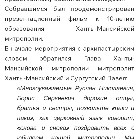
Собравшимся был продемонстрирован
презентационный фильм к 10-летию
образования Ханты-Мансийской
митрополии.
В начале мероприятия с архипастырским
словом обратился Глава Ханты-
Мансийской митрополии митрополит
Ханты-Мансийский и Сургутский Павел:
«Многоуважаемые Руслан Николаевич,
Борис Сергеевич дорогие отцы,
братья и сестры, позвольте «паки и
паки», как церковный язык говорит,
«снова и снова» поздравить всех с
юбилеем нашей митрополии. Мы