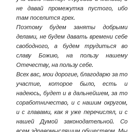
не давай промежутка пустого, ибо
там поселится грех.
Поэтому будем заняты добрыми
делами, не будем давать времени себе
свободного, а будем трудиться во
славу Божию, на пользу нашему
Отечеству, на пользу себе.
Всех вас, мои дорогие, благодарю за то
участие, которое было, есть и
надеюсь, будет и в дальнейшем, за то
соработничество, и с нашим округом,
и с главами, как я уже перечислял, и с
нашей Думой законодательной. Со
всем здравомыслящим обществом. Мы