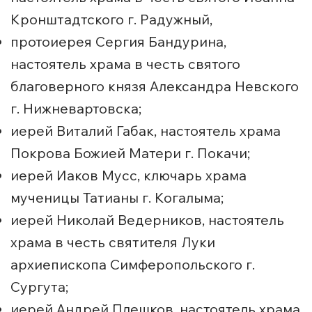
Кронштадтского г. Радужный,
протоиерея Сергия Бандурина,
настоятель храма в честь святого
благоверного князя Александра Невского
г. Нижневартовска;
иерей Виталий Габак, настоятель храма
Покрова Божией Матери г. Покачи;
иерей Иаков Мусс, ключарь храма
мученицы Татианы г. Когалыма;
иерей Николай Ведерников, настоятель
храма в честь святителя Луки
архиепископа Симферопольского г.
Сургута;
иерей Андрей Плешков, настоятель храма