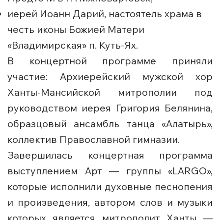
иерей Иоанн Дарий, настоятель храма в
честь иконы Божией Матери
«Владимирская» п. Куть-Ях.
В концертной программе приняли
участие: Архиерейский мужской хор
Ханты-Мансийской митрополии под
руководством иерея Григория Белянина,
образцовый ансамбль танца «Алатырь»,
коллектив Православной гимназии.
Завершилась концертная программа
выступлением Арт — группы «LARGO»,
которые исполнили духовные песнопения
и произведения, автором слов и музыки
которых является митрополит Ханты —