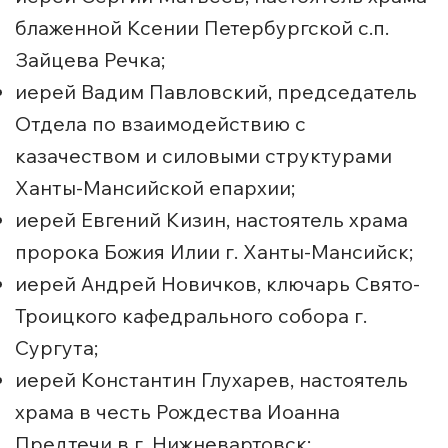
блаженной Ксении Петербургской с.п.
Зайцева Речка;
иерей Вадим Павловский, председатель
Отдела по взаимодействию с
казачеством и силовыми структурами
Ханты-Мансийской епархии;
иерей Евгений Кизин, настоятель храма
пророка Божия Илии г. Ханты-Мансийск;
иерей Андрей Новичков, ключарь Свято-
Троицкого кафедрального собора г.
Сургута;
иерей Константин Глухарев, настоятель
храма в честь Рождества Иоанна
Предтечи в г. Нижневартовск;