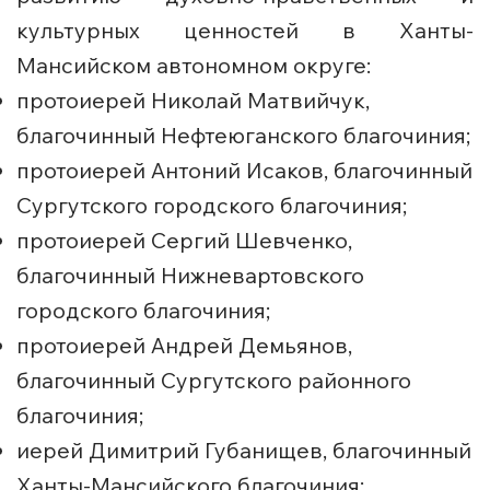
культурных ценностей в Ханты-
Мансийском автономном округе:
протоиерей Николай Матвийчук,
благочинный Нефтеюганского благочиния;
протоиерей Антоний Исаков, благочинный
Сургутского городского благочиния;
протоиерей Сергий Шевченко,
благочинный Нижневартовского
городского благочиния;
протоиерей Андрей Демьянов,
благочинный Сургутского районного
благочиния;
иерей Димитрий Губанищев, благочинный
Ханты-Мансийского благочиния;