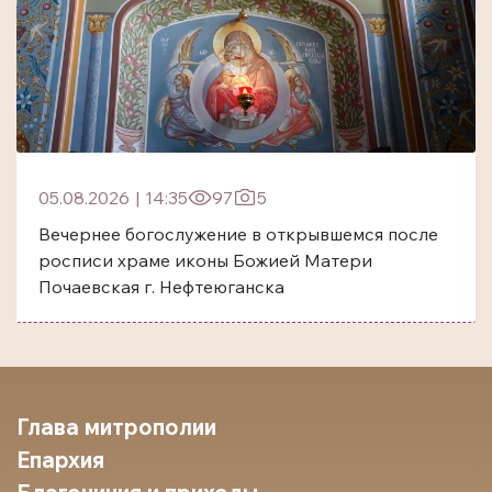
05.08.2026
|
14:35
97
5
Вечернее богослужение в открывшемся после
росписи храме иконы Божией Матери
Почаевская г. Нефтеюганска
Глава митрополии
Епархия