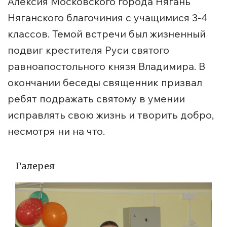
Алексия Московского города Нягань
Няганского благочиния с учащимися 3-4
классов. Темой встречи был жизненный
подвиг крестителя Руси святого
равноапостольного князя Владимира. В
окончании беседы священник призвал
ребят подражать святому в умении
исправлять свою жизнь и творить добро,
несмотря ни на что.
Галерея