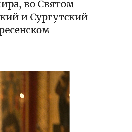
мира, во Святом
кий и Сургутский
ресенском