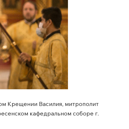
том Крещении Василия, митрополит
есенском кафедральном соборе г.