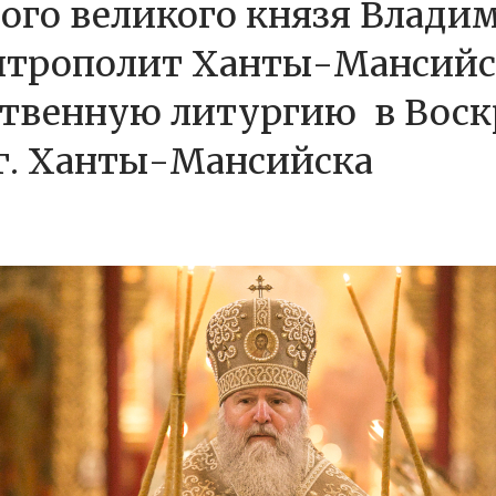
ого великого князя Влади
итрополит Ханты-Мансийс
ственную литургию в Воск
г. Ханты-Мансийска