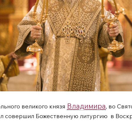
Владимира
ольного великого князя
, во Свя
л совершил Божественную литургию в Воскр