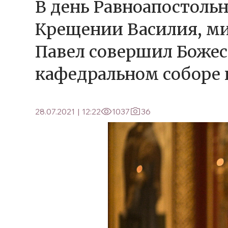
В день Равноапостольн
Крещении Василия, м
Павел совершил Боже
кафедральном соборе 
28.07.2021
|
12:22
1037
36