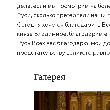
деле, если мы посмотрим на бол
Руси, сколько претерпели наши п
Сегодня хочется благодарить Все
князе Владимире, благодарим ег
Русь.Всех вас благодарю, мои д
предстательству великого равно
Галерея