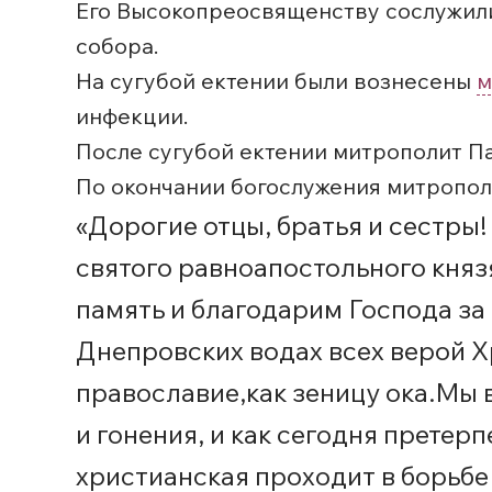
Его Высокопреосвященству сослужил
собора.
На сугубой ектении были вознесены
м
инфекции.
После сугубой ектении митрополит П
По окончании богослужения митропол
«Дорогие отцы, братья и сестры!
святого равноапостольного княз
память и благодарим Господа за 
Днепровских водах всех верой Х
православие,как зеницу ока.Мы 
и гонения, и как сегодня претерп
христианская проходит в борьбе 