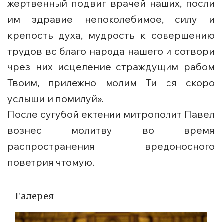
жертвенный подвиг врачей наших, посли
им здравие непоколебимое, силу и
крепость духа, мудрость к совершению
трудов во благо народа нашего и сотвори
чрез них исцеление страждущим рабом
Твоим, прилежно молим Ти ся скоро
услыши и помилуй».
После сугубой ектении митрополит Павел
вознес молитву во время
распространения вредоносного
поветрия чтомую.
Галерея