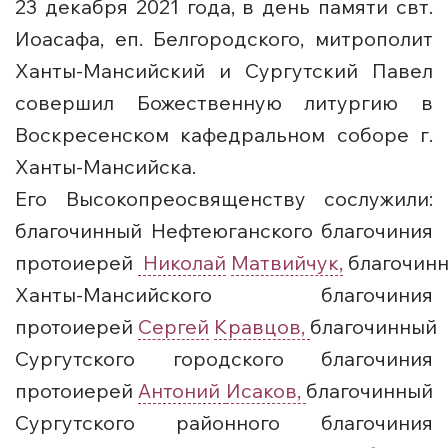
23 декабря 2021 года, в день памяти свт.
Иоасафа, еп. Белгородского, митрополит
Ханты-Мансийский и Сургутский Павел
совершил Божественную литургию в
Воскресенском кафедральном соборе г.
Ханты-Мансийска.
Его Высокопреосвященству сослужили:
благочинный Нефтеюганского благочиния
протоиерей
Николай
Матвийчук,
благочин
Ханты-Мансийского благочиния
протоиерей
Сергей
Кравцов,
благочинный
Сургутского городского благочиния
протоиерей
Антоний
Исаков,
благочинный
Сургутского районного благочиния