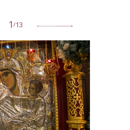
1
13
/