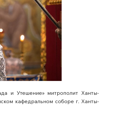
ада и Утешение» митрополит Ханты-
ском кафедральном соборе г. Ханты-