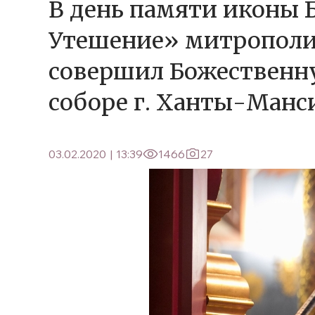
В день памяти иконы 
Утешение» митрополи
совершил Божественн
соборе г. Ханты-Манс
03.02.2020
|
13:39
1466
27