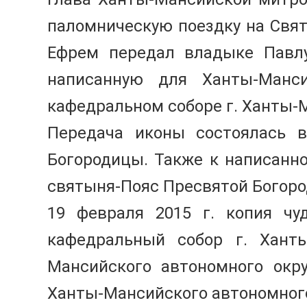
паломническую поездку на Свя
Ефрем передал владыке Павлу
написанную для Ханты-Манси
кафедральном соборе г. Ханты-
Передача иконы состоялась в
Богородицы. Также к написанн
святыня-Пояс Пресвятой Богор
19 февраля 2015 г. копия чу
кафедральный собор г. Ханты
Мансийского автономного окр
Ханты-Мансийского автономного