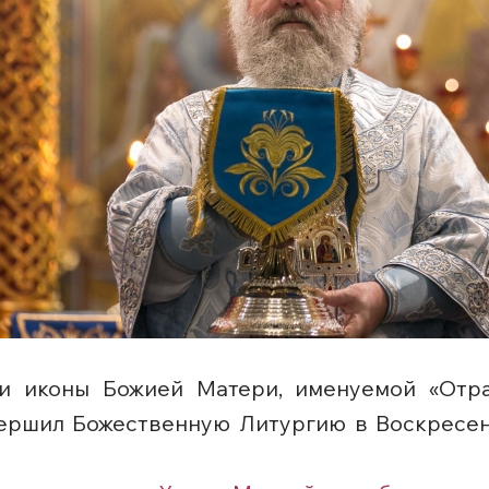
ти иконы Божией Матери, именуемой «Отр
ершил Божественную Литургию в Воскресен