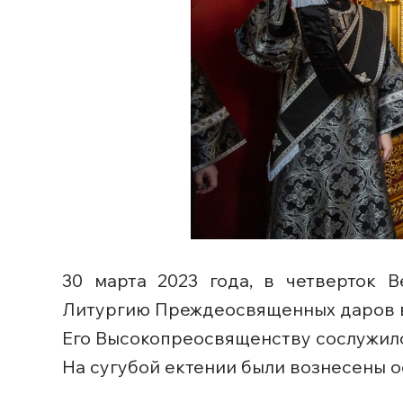
30 марта 2023 года, в четверток 
Литургию Преждеосвященных даров в
Его Высокопреосвященству сослужило
На сугубой ектении были вознесены 