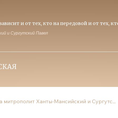
ависит и от тех, кто на передовой и от тех, к
ий и Сургутский Павел
а митрополит Ханты-Мансийский и Сургутс...