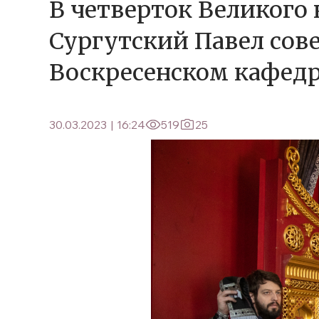
В четверток Великого
Сургутский Павел со
Воскресенском кафедр
30.03.2023
|
16:24
519
25