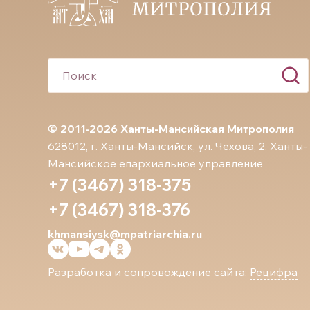
© 2011-2026 Ханты-Мансийская Митрополия
628012, г. Ханты-Мансийск, ул. Чехова, 2. Ханты-
Мансийское епархиальное управление
+7 (3467) 318-375
+7 (3467) 318-376
khmansiysk@mpatriarchia.ru
Разработка и сопровождение сайта:
Рецифра