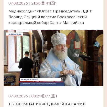
07.08.2026
|
21:56
41
1
Медиахолдинг «Югра»: Председатель ЛДПР
Леонид Слуцкий посетил Воскресенский
кафедральный собор Ханты-Мансийска
07.08.2026
|
08:21
77
1
ТЕЛЕКОМПАНИЯ «СЕДЬМОЙ КАНАЛ»: В