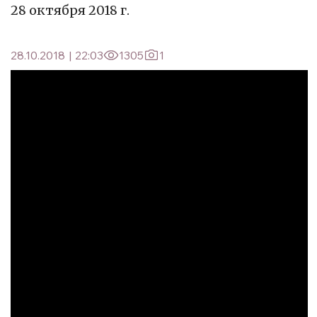
28 октября 2018 г.
28.10.2018
|
22:03
1305
1