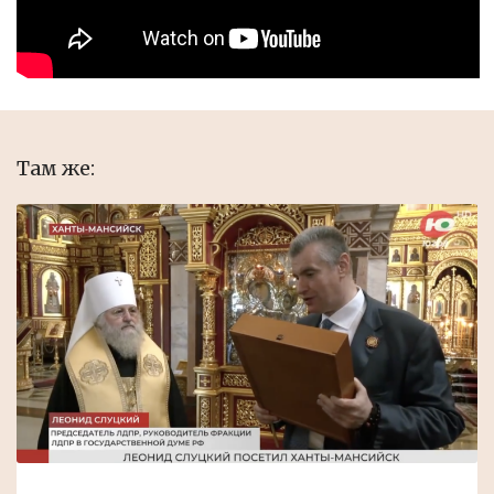
Там же: