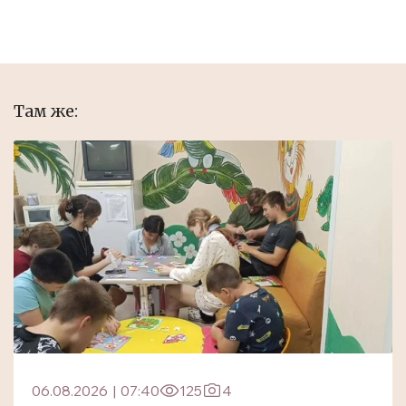
Там же:
06.08.2026
|
07:40
125
4