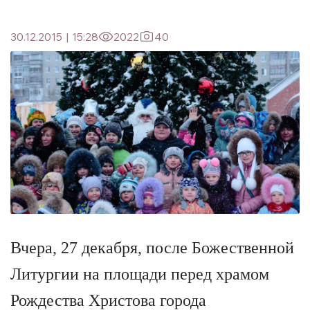
30.12.2015
|
15:28
2022
40
Вчера, 27 декабря, после Божественной
Литургии на площади перед храмом
Рождества Христова города