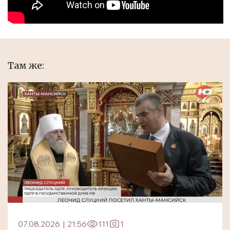
Там же:
07.08.2026
|
21:56
111
1