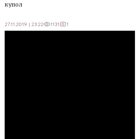
купол
27.11.2019
|
23:22
1131
1