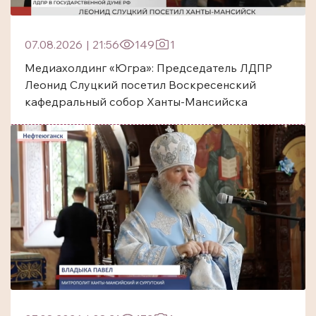
07.08.2026
|
21:56
149
1
Медиахолдинг «Югра»: Председатель ЛДПР
Леонид Слуцкий посетил Воскресенский
кафедральный собор Ханты-Мансийска