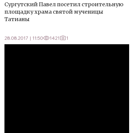
Сургутский Павел посетил строительную
площадку храма святой мученицы
Татианы
28.08.2017
|
11:50
1421
1