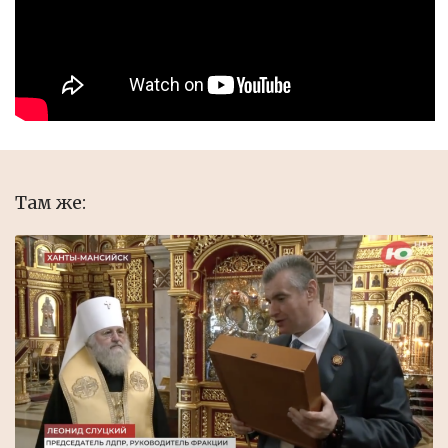
Там же: