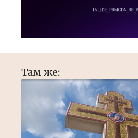
Там же: