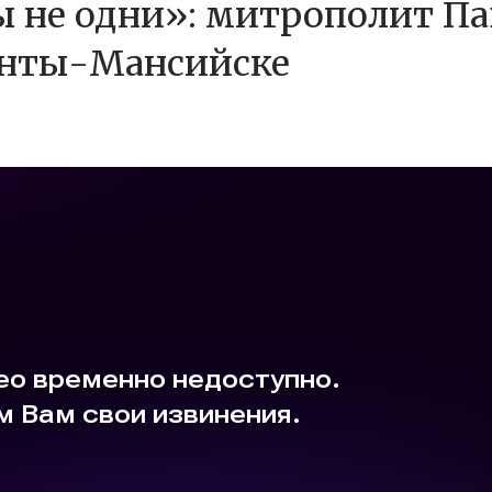
 не одни»: митрополит Па
анты-Мансийске