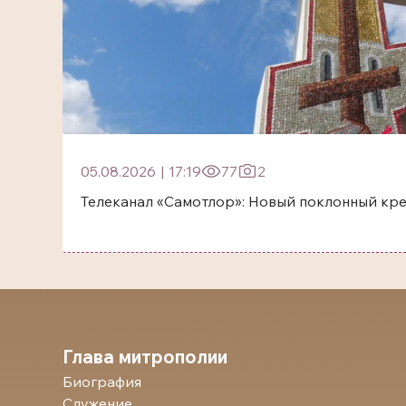
05.08.2026
|
17:19
77
2
Телеканал «Самотлор»: Новый поклонный кр
Глава митрополии
Биография
Служение