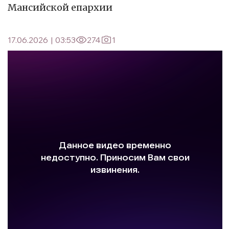
Мансийской епархии
17.06.2026
|
03:53
274
1