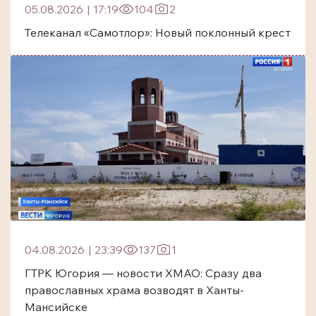
05.08.2026
|
17:19
104
2
Телеканал «Самотлор»: Новый поклонный крест
04.08.2026
|
23:39
137
1
ГТРК Югория — новости ХМАО: Сразу два
православных храма возводят в Ханты-
Мансийске