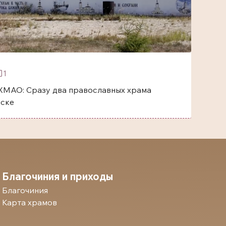
1
ХМАО: Сразу два православных храма
йске
Благочиния и приходы
Благочиния
Карта храмов