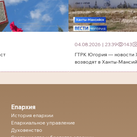
04.08.2026
|
23:39
143
ест
ГТРК Югория — новости 
возводят в Ханты-Манси
Епархия
История епархии
Епархиальное управление
Духовенство