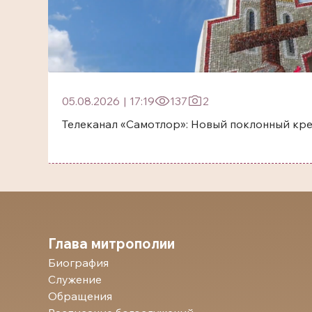
05.08.2026
|
17:19
137
2
Телеканал «Самотлор»: Новый поклонный кр
Глава митрополии
Биография
Служение
Обращения