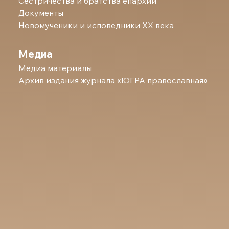
Сестричества и братства епархии
Документы
Новомученики и исповедники ХХ века
Медиа
Медиа материалы
Архив издания журнала «ЮГРА православная»