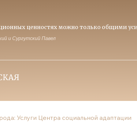
иционных ценностях можно только общими уси
ий и Сургутский Павел
рода: Услуги Центра социальной адаптации