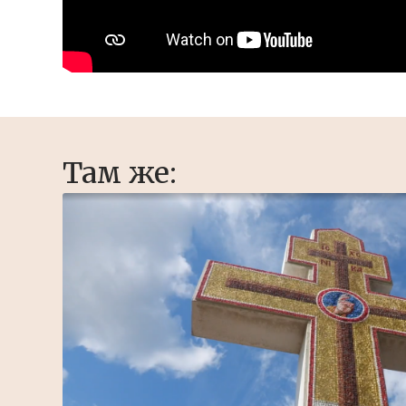
Там же: