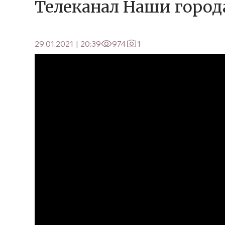
Телеканал Наши город
29.01.2021
|
20:39
974
1