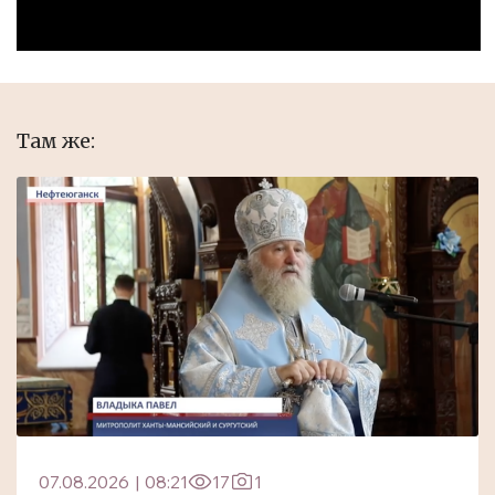
Там же:
07.08.2026
|
08:21
17
1