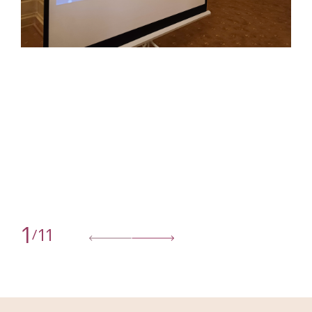
1
11
/