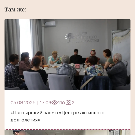
Там же:
05.08.2026
|
17:03
116
2
«Пастырский час» в «Центре активного
долголетия»