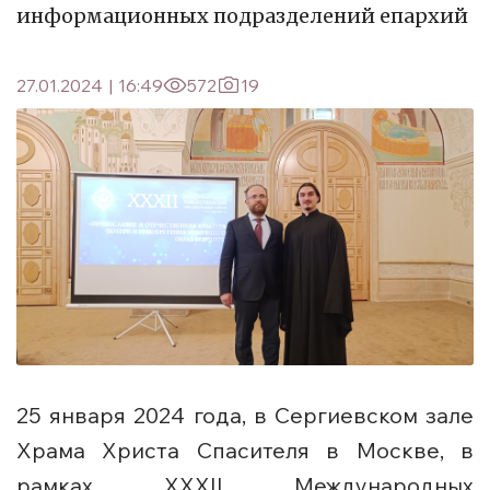
информационных подразделений епархий
27.01.2024
|
16:49
572
19
25 января 2024 года, в Сергиевском зале
Храма Христа Спасителя в Москве, в
рамках XXXII Международных