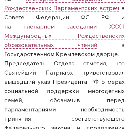
Рождественских Парламентских встреч
в
Совете Федерации ФС РФ и
на
пленарном заседании XXXII
Международных Рождественских
образовательных чтений
в
Государственном Кремлевском дворце.
Председатель Отдела отметил, что
Святейший Патриарх приветствовал
вышедший указ Президента РФ о мерах
социальной поддержки многодетных
семей, обозначив перед
парламентариями необходимость
принятия соответствующего
федерального закона и продолжения