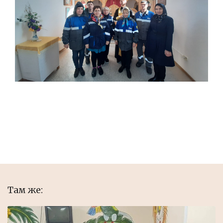
Там же: