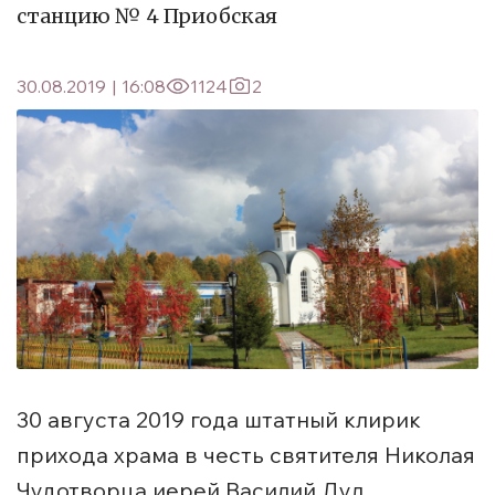
станцию № 4 Приобская
30.08.2019
|
16:08
1124
2
30 августа 2019 года штатный клирик
прихода храма в честь святителя Николая
Чудотворца иерей Василий Дул,