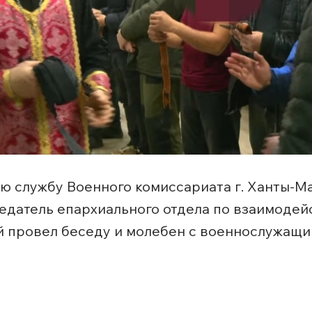
ую службу Военного комиссариата г. Ханты-Ма
седатель епархиального отдела по взаимодей
й провел беседу и молебен с военнослужащ