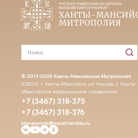
© 2011-2026 Ханты-Мансийская Митрополия
628012, г. Ханты-Мансийск, ул. Чехова, 2. Ханты-
Мансийское епархиальное управление
+7 (3467) 318-375
+7 (3467) 318-376
khmansiysk@mpatriarchia.ru