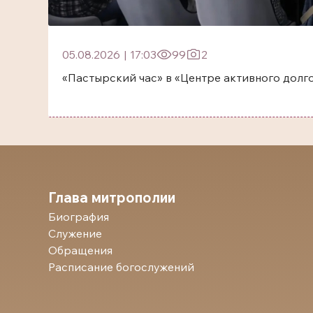
05.08.2026
|
17:03
99
2
«Пастырский час» в «Центре активного долг
Глава митрополии
Биография
Служение
Обращения
Расписание богослужений