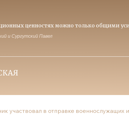
иционных ценностях можно только общими уси
ий и Сургутский Павел
ик участвовал в отправке военнослужащих из 