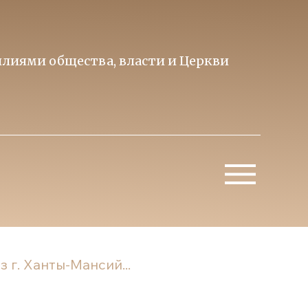
лиями общества, власти и Церкви
Образ 
Митропо
г. Ханты-Мансий...