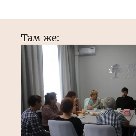
Там же: