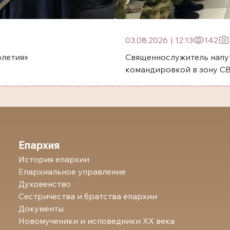
03.08.2026
|
12:13
142
олетия»
Священнослужитель напу
командировкой в зону С
Епархия
История епархии
Епархиальное управление
Духовенство
Сестричества и братства епархии
Документы
Новомученики и исповедники ХХ века