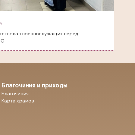
5
тствовал военнослужащих перед
ВО
Благочиния и приходы
Благочиния
Карта храмов