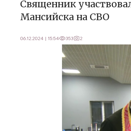
Священник участвовал
Мансийска на СВО
06.12.2024
|
15:54
353
2