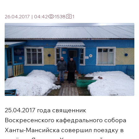
26.04.2017
|
04:42
1538
1
25.04.2017 года священник
Воскресенского кафедрального собора
Ханты-Мансийска совершил поездку в