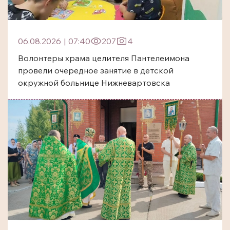
06.08.2026
|
07:40
207
4
Волонтеры храма целителя Пантелеимона
провели очередное занятие в детской
окружной больнице Нижневартовска