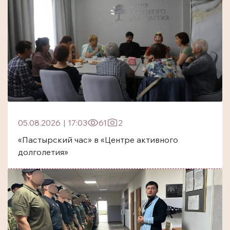
05.08.2026
|
17:03
61
2
«Пастырский час» в «Центре активного
долголетия»