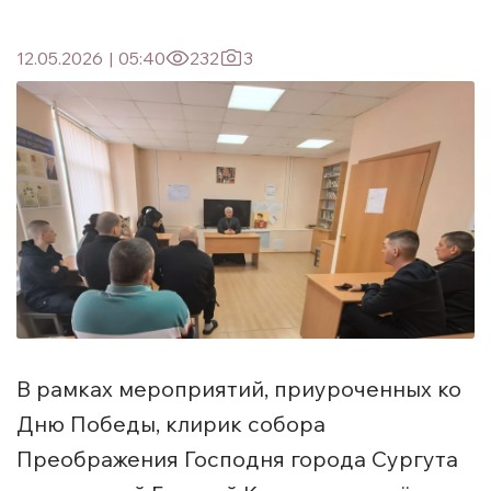
12.05.2026
|
05:40
232
3
В рамках мероприятий, приуроченных ко
Дню Победы, клирик собора
Преображения Господня города Сургута