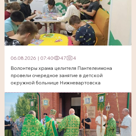
06.08.2026
|
07:40
47
4
Волонтеры храма целителя Пантелеимона
провели очередное занятие в детской
окружной больнице Нижневартовска