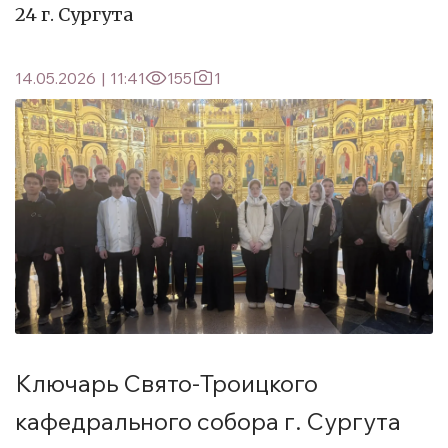
24 г. Сургута
14.05.2026
|
11:41
155
1
Ключарь Свято-Троицкого
кафедрального собора г. Сургута