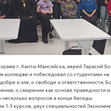
о храма г. Ханты-Мансийска, иерей Тарасий Б
м колледже и побеседовал со студентами на 
обре и зле, о свободе и ответственности, Бо
ение, о смирении как основе праведности и
 несколько вопросов в конце беседы.
ек 1-3 курсов, двух специальностей Экономик