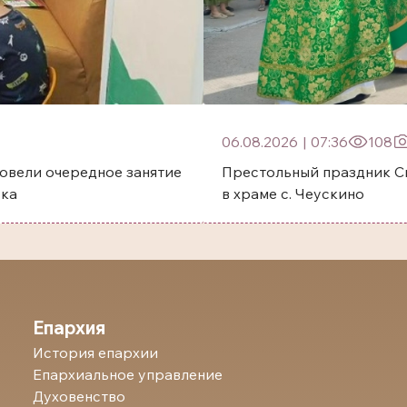
06.08.2026
|
07:36
108
овели очередное занятие
Престольный праздник Святого преп
ска
в храме с. Чеускино
Епархия
История епархии
Епархиальное управление
Духовенство