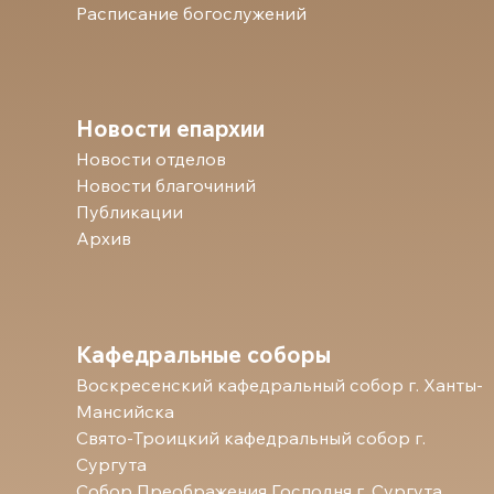
Расписание богослужений
Новости епархии
Новости отделов
Новости благочиний
Публикации
Архив
Кафедральные соборы
Воскресенский кафедральный собор г. Ханты-
Мансийска
Свято-Троицкий кафедральный собор г.
Сургута
Собор Преображения Господня г. Сургута