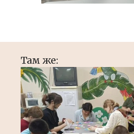
Там же: