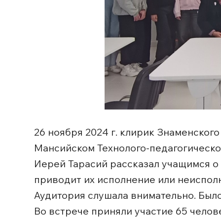
26 ноября 2024 г. клирик Знаменског
Мансийском Технолого-педагогическо
Иерей Тарасий рассказал учащимся о д
приводит их исполнение или неисполн
Аудитория слушала внимательно. Было
Во встрече приняли участие 65 челов