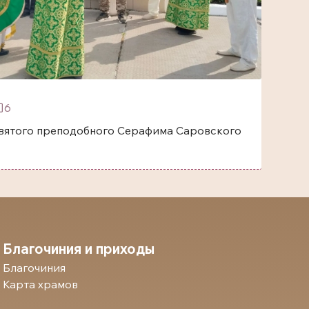
6
одобного Серафима Саровского
Благочиния и приходы
Благочиния
Карта храмов