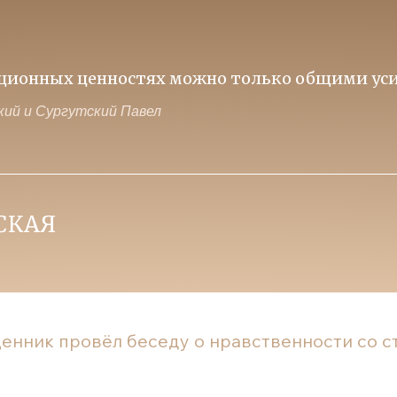
иционных ценностях можно только общими уси
ий и Сургутский Павел
енник провёл беседу о нравственности со сту