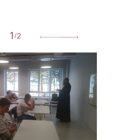
1
2
/