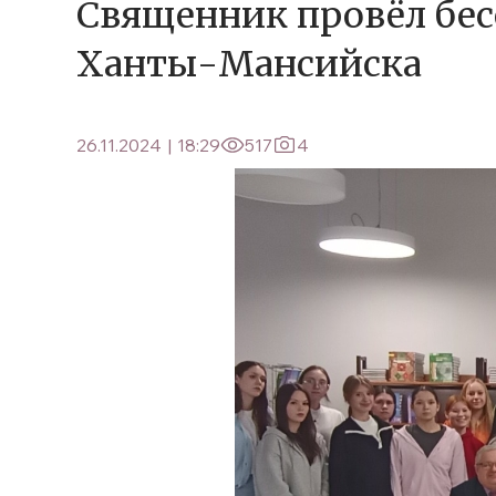
Священник провёл бесе
Ханты-Мансийска
26.11.2024
|
18:29
517
4