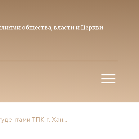
лиями общества, власти и Церкви
Образ 
Митропо
дентами ТПК г. Хан...