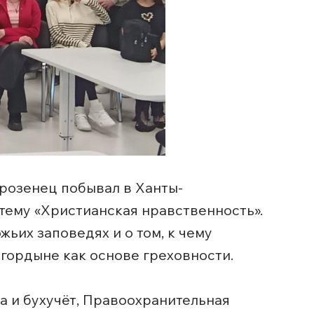
орозенец побывал в Ханты-
тему «Христианская нравственность».
жьих заповедях и о том, к чему
 гордыне как основе греховности.
а и бухучёт, Правоохранительная