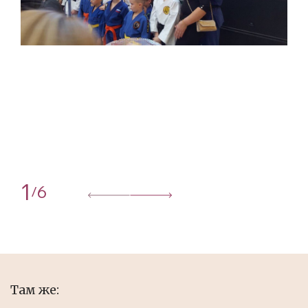
1
6
/
Там же: