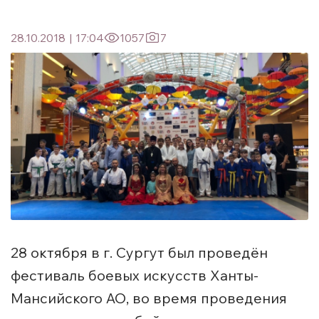
28.10.2018
|
17:04
1057
7
28 октября в г. Сургут был проведён
фестиваль боевых искусств Ханты-
Мансийского АО, во время проведения