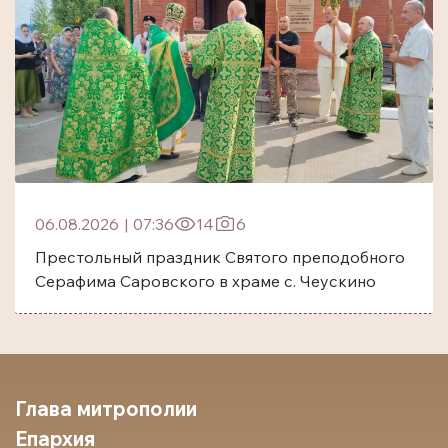
06.08.2026
|
07:36
14
6
Престольный праздник Святого преподобного
Серафима Саровского в храме с. Чеускино
Глава митрополии
Епархия