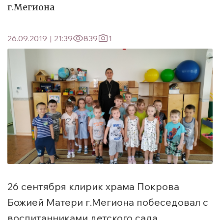
г.Мегиона
26.09.2019
|
21:39
839
1
26 сентября клирик храма Покрова
Божией Матери г.Мегиона побеседовал с
воспитанниками детского сада