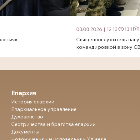
03.08.2026
|
12:13
134
олетия»
Священнослужитель напу
командировкой в зону С
Епархия
История епархии
Епархиальное управление
Духовенство
Сестричества и братства епархии
Документы
Новомученики и исповедники ХХ века