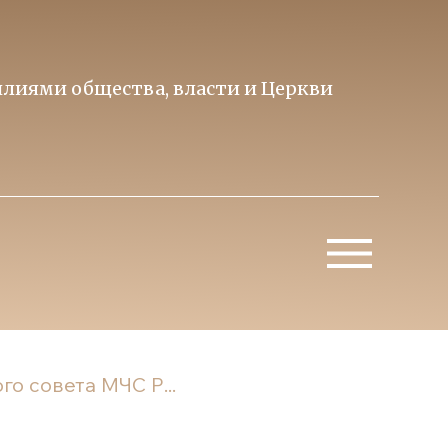
лиями общества, власти и Церкви
Образ 
Митропо
о совета МЧС Р...