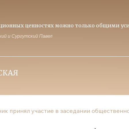
иционных ценностях можно только общими уси
ий и Сургутский Павел
ик принял участие в заседании общественног