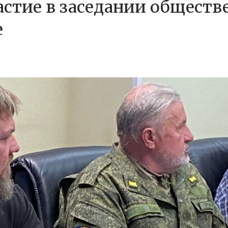
стие в заседании обществ
е