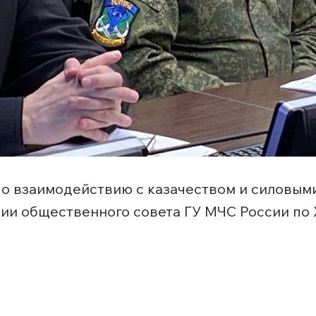
 по взаимодействию с казачеством и силовы
нии общественного совета ГУ МЧС России п