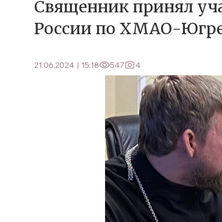
Священник принял уча
России по ХМАО-Югр
21.06.2024
|
15:18
547
4