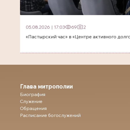
05.08.2026
|
17:03
69
2
«Пастырский час» в «Центре активного долг
Глава митрополии
Биография
Служение
Обращения
Расписание богослужений