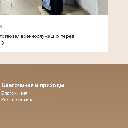
5
тствовал военнослужащих перед
ВО
Благочиния и приходы
Благочиния
Карта храмов