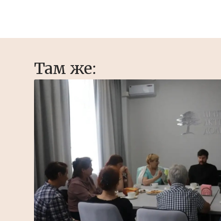
Там же: