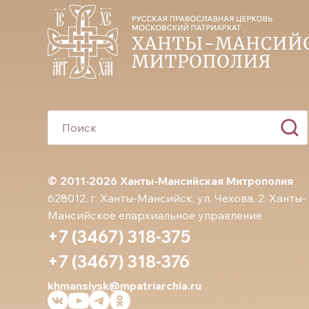
© 2011-2026 Ханты-Мансийская Митрополия
628012, г. Ханты-Мансийск, ул. Чехова, 2. Ханты-
Мансийское епархиальное управление
+7 (3467) 318-375
+7 (3467) 318-376
khmansiysk@mpatriarchia.ru