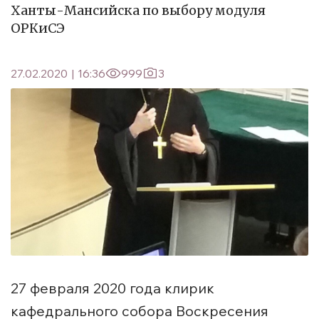
Ханты-Мансийска по выбору модуля
ОРКиСЭ
27.02.2020
|
16:36
999
3
27 февраля 2020 года клирик
кафедрального собора Воскресения