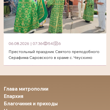
06.08.2026
|
07:36
54
6
Престольный праздник Святого преподобного
Серафима Саровского в храме с. Чеускино
Глава митрополии
Епархия
Благочиния и приходы