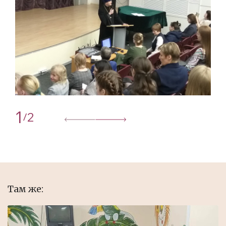
1
2
/
Там же: