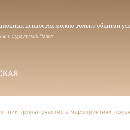
иционных ценностях можно только общими уси
ий и Сургутский Павел
енник принял участие в мероприятиях, посвя