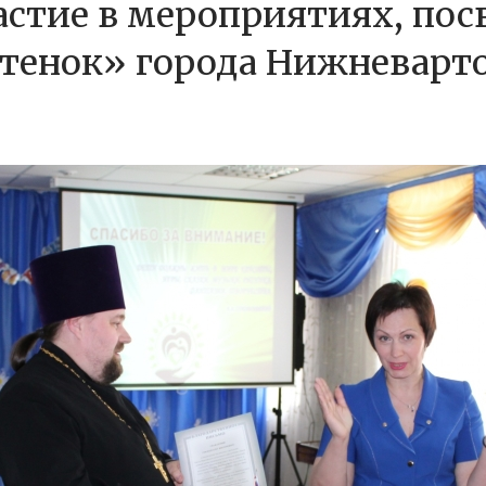
астие в мероприятиях, по
стенок» города Нижневарт