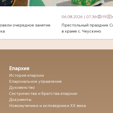
06.08.2026
|
07:36
19
овели очередное занятие
Престольный праздник Святого преп
ска
в храме с. Чеускино
Епархия
История епархии
Епархиальное управление
Духовенство
Сестричества и братства епархии
Документы
Новомученики и исповедники ХХ века