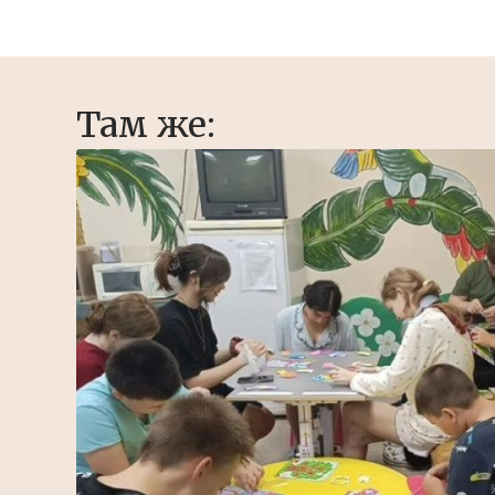
Там же: