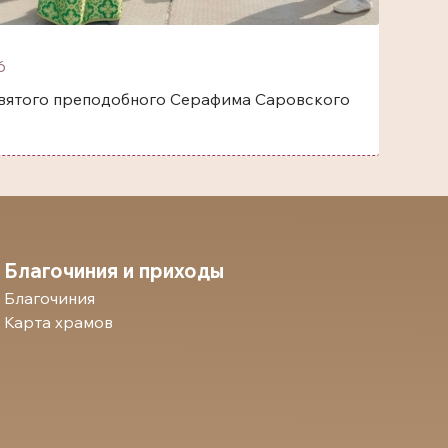
6
одобного Серафима Саровского
Благочиния и приходы
Благочиния
Карта храмов