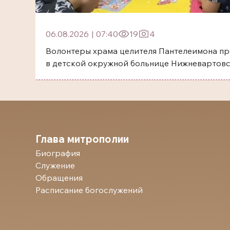
06.08.2026
|
07:40
19
4
Волонтеры храма целителя Пантелеимона пр
в детской окружной больнице Нижневартов
Глава митрополии
Биография
Служение
Обращения
Расписание богослужений