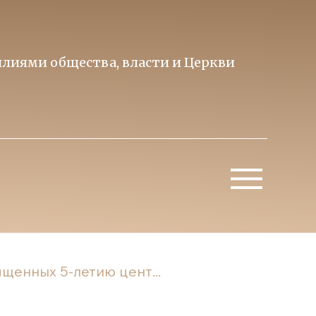
лиями общества, власти и Церкви
Образ 
Митропо
щенных 5-летию цент...