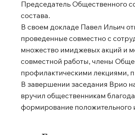
Председатель Общественного со
состава.
В своем докладе Павел Ильич о
проведенные совместно с сотруд
множество имиджевых акций и м
совместной работы, члены Обще
профилактическими лекциями, пр
В завершении заседания Врио н
вручил общественникам благодар
формирование положительного 