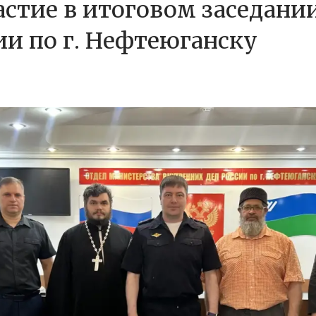
стие в итоговом заседани
ии по г. Нефтеюганску