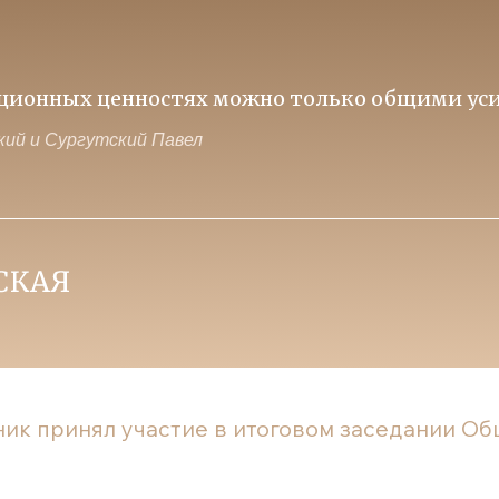
иционных ценностях можно только общими уси
ий и Сургутский Павел
ик принял участие в итоговом заседании Общ