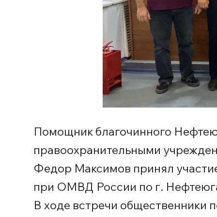
Помощник благочинного Нефтеюг
правоохранительными учреждени
Федор Максимов принял участие
при ОМВД России по г. Нефтеюг
В ходе встречи общественники п