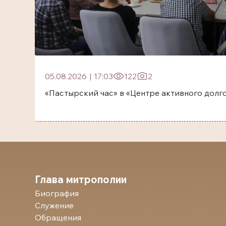
05.08.2026
|
17:03
122
2
«Пастырский час» в «Центре активного долг
Глава митрополии
Биография
Служение
Обращения