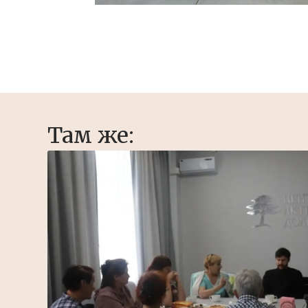
Там же: