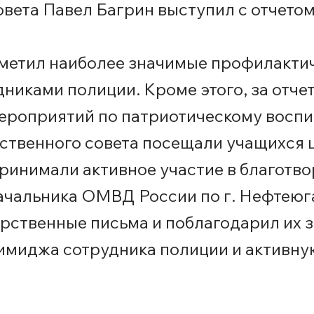
вета Павел Багрин выступил с отчетом
тметил наиболее значимые профилакти
никами полиции. Кроме этого, за отч
ероприятий по патриотическому воспи
ственного совета посещали учащихся 
инимали активное участие в благотво
ачальника ОМВД России по г. Нефтеюг
ственные письма и поблагодарил их з
имиджа сотрудника полиции и активну