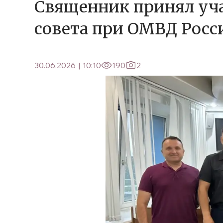
Священник принял уча
совета при ОМВД Росс
30.06.2026
|
10:10
190
2