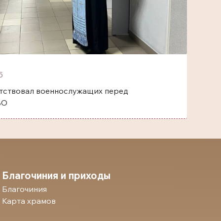
5
тствовал военнослужащих перед
ВО
Благочиния и приходы
Благочиния
Карта храмов