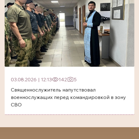
03.08.2026
|
12:13
142
5
Священнослужитель напутствовал
военнослужащих перед командировкой в зону
СВО