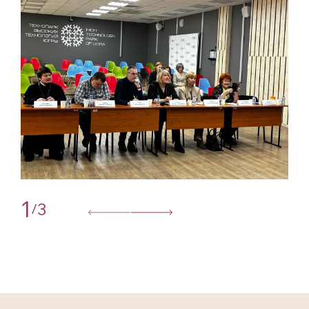
1
3
/