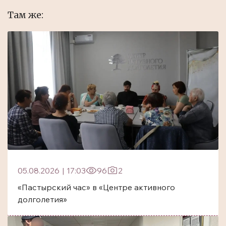
Там же:
05.08.2026
|
17:03
96
2
«Пастырский час» в «Центре активного
долголетия»