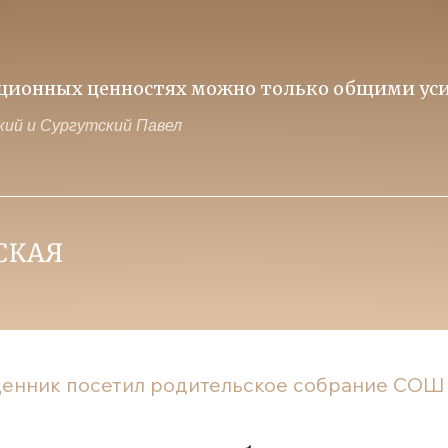
иционных ценностях можно только общими уси
ий и Сургутский Павел
енник посетил родительское собрание СОШ 