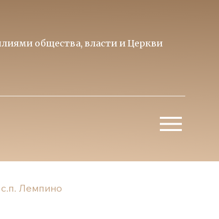
лиями общества, власти и Церкви
Образ 
Митропо
с.п. Лемпино