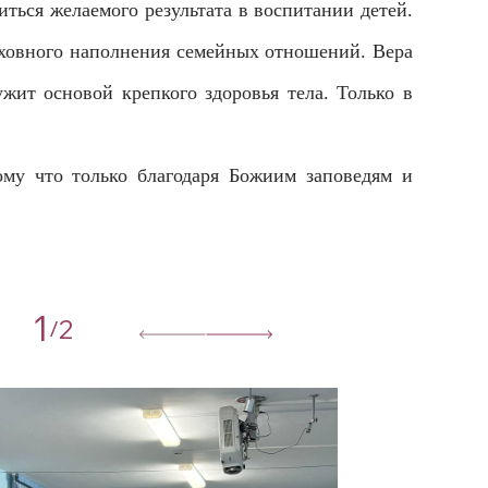
ться желаемого результата в воспитании детей.
уховного наполнения семейных отношений. Вера
жит основой крепкого здоровья тела. Только в
ому что только благодаря Божиим заповедям и
1
2
/