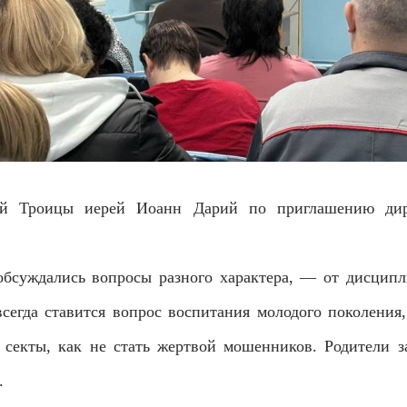
ятой Троицы иерей Иоанн Дарий по приглашению ди
обсуждались вопросы разного характера, — от дисцип
сегда ставится вопрос воспитания молодого поколения
 секты, как не стать жертвой мошенников. Родители
.