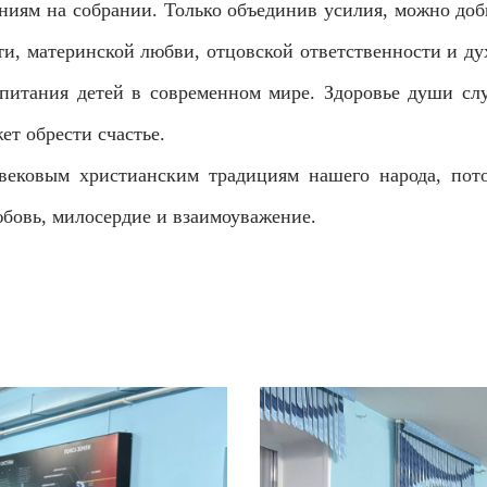
иям на собрании. Только объединив усилия, можно доби
ти, материнской любви, отцовской ответственности и д
питания детей в современном мире. Здоровье души слу
ет обрести счастье.
вековым христианским традициям нашего народа, пот
бовь, милосердие и взаимоуважение.