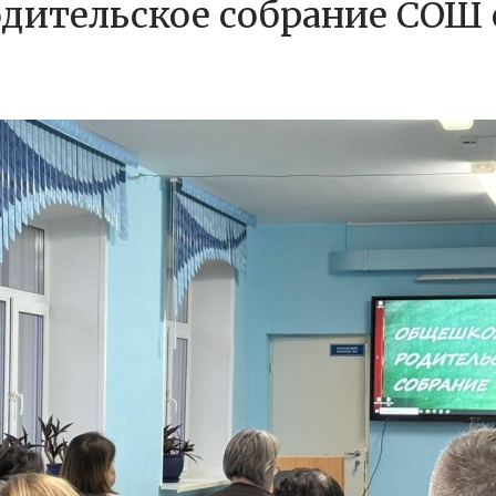
дительское собрание СОШ 