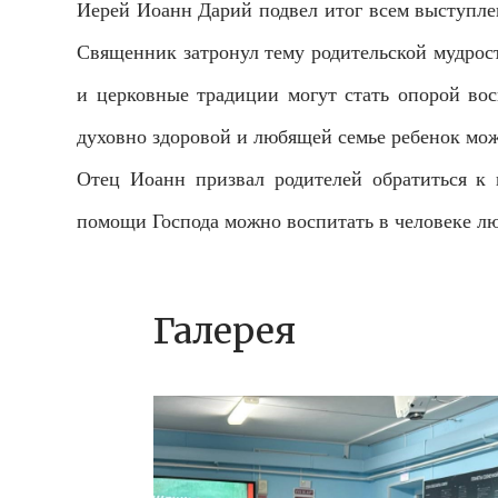
Иерей Иоанн Дарий подвел итог всем выступлен
Священник затронул тему родительской мудрос
и церковные традиции могут стать опорой вос
духовно здоровой и любящей семье ребенок мож
Отец Иоанн призвал родителей обратиться к 
помощи Господа можно воспитать в человеке лю
Галерея