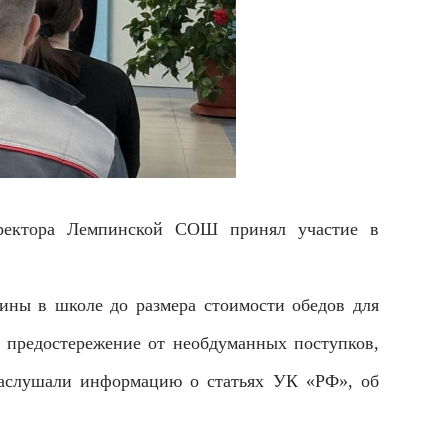
ректора Лемпинской СОШ принял участие в
лины в школе до размера стоимости обедов для
, предостережение от необдуманных поступков,
 заслушали информацию о статьях УК «РФ», об