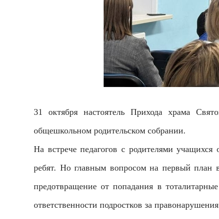
31 октября настоятель Прихода храма Св
общешкольном родительском собрании.
На встрече педагогов с родителями учащихся 
ребят. Но главным вопросом на первый план в
предотвращение от попадания в тоталитарные
ответственности подростков за правонарушения