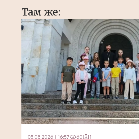
Там же:
05.08.2026
|
16:57
60
1