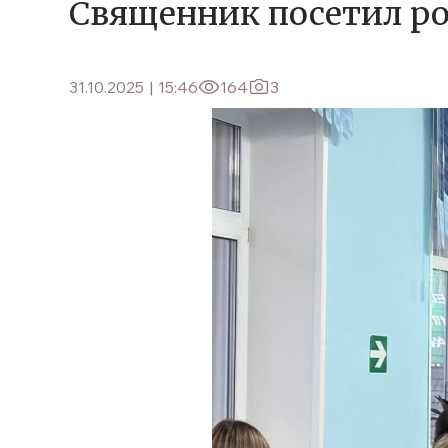
Священник посетил ро
31.10.2025
|
15:46
164
3