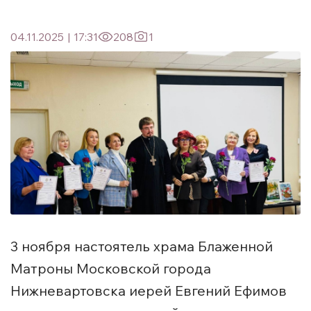
04.11.2025
|
17:31
208
1
3 ноября настоятель храма Блаженной
Матроны Московской города
Нижневартовска иерей Евгений Ефимов