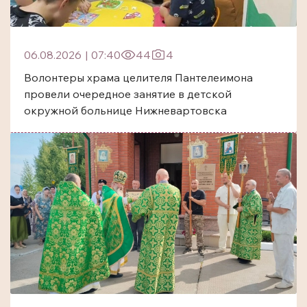
06.08.2026
|
07:40
44
4
Волонтеры храма целителя Пантелеимона
провели очередное занятие в детской
окружной больнице Нижневартовска