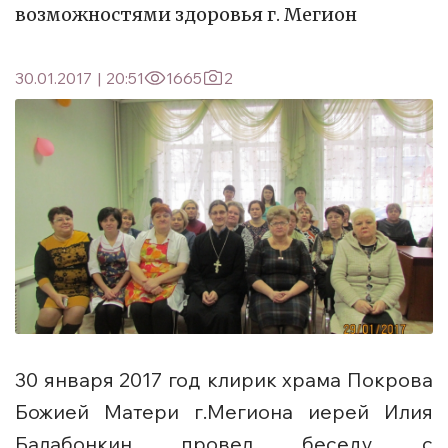
возможностями здоровья г. Мегион
30.01.2017
|
20:51
1665
2
30 января 2017 год клирик храма Покрова
Божией Матери г.Мегиона иерей Илия
Балабонкин провел беседу с