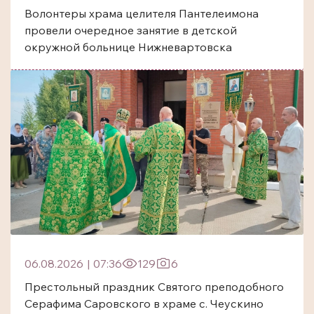
Волонтеры храма целителя Пантелеимона
провели очередное занятие в детской
окружной больнице Нижневартовска
06.08.2026
|
07:36
129
6
Престольный праздник Святого преподобного
Серафима Саровского в храме с. Чеускино