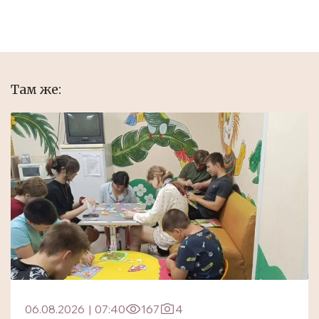
Там же:
06.08.2026
|
07:40
167
4