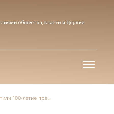
лиями общества, власти и Церкви
Образ 
Митропо
или 100-летие пре...