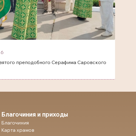
6
одобного Серафима Саровского
Благочиния и приходы
Благочиния
Карта храмов