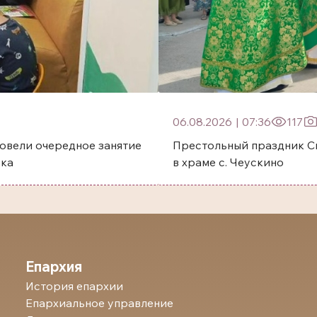
06.08.2026
|
07:36
117
овели очередное занятие
Престольный праздник Святого преп
ска
в храме с. Чеускино
Епархия
История епархии
Епархиальное управление