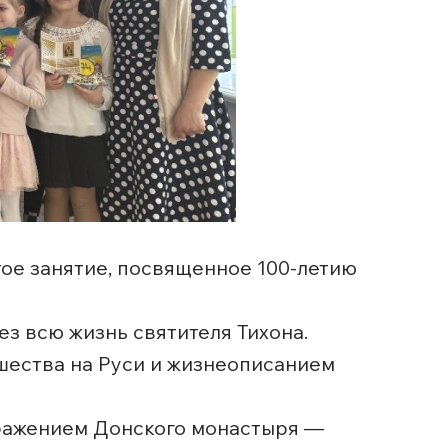
ое занятие, посвященное 100-летию
ез всю жизнь святителя Тихона.
шества на Руси и жизнеописанием
бражением Донского монастыря —