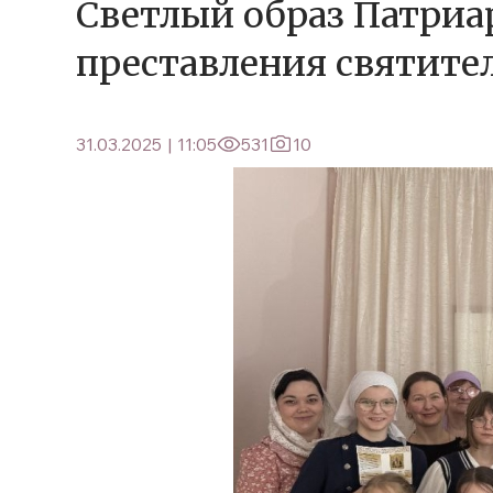
Светлый образ Патриа
преставления святите
31.03.2025
|
11:05
531
10