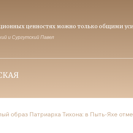
иционных ценностях можно только общими уси
ий и Сургутский Павел
ый образ Патриарха Тихона: в Пыть-Яхе отмет