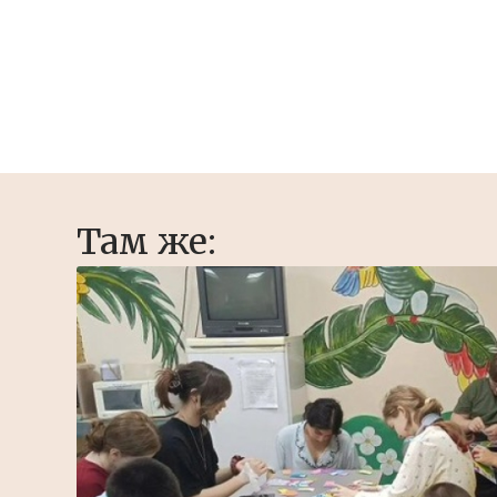
Там же: