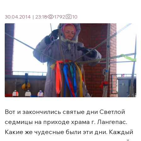
30.04.2014
|
23:18
1792
10
Вот и закончились святые дни Светлой
седмицы на приходе храма г. Лангепас.
Какие же чудесные были эти дни. Каждый