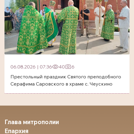
06.08.2026
|
07:36
40
6
Престольный праздник Святого преподобного
Серафима Саровского в храме с. Чеускино
Глава митрополии
Епархия