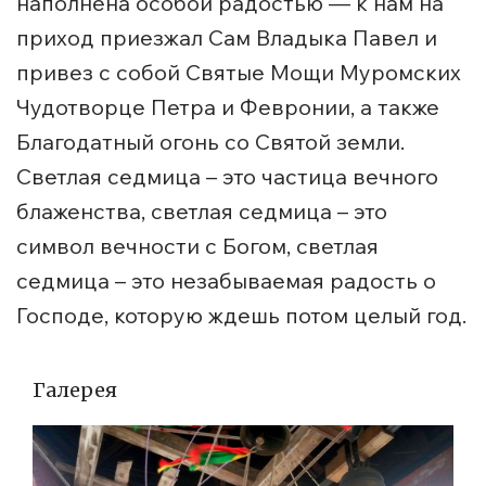
наполнена особой радостью — к нам на
приход приезжал Сам Владыка Павел и
привез с собой Святые Мощи Муромских
Чудотворце Петра и Февронии, а также
Благодатный огонь со Святой земли.
Светлая седмица – это частица вечного
блаженства, светлая седмица – это
символ вечности с Богом, светлая
седмица – это незабываемая радость о
Господе, которую ждешь потом целый год.
Галерея