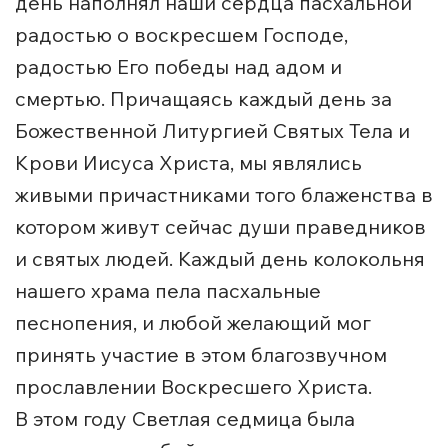
день наполнял наши сердца пасхальной
радостью о воскресшем Господе,
радостью Его победы над адом и
смертью. Причащаясь каждый день за
Божественной Литургией Святых Тела и
Крови Иисуса Христа, мы являлись
живыми причастниками того блаженства в
котором живут сейчас души праведников
и святых людей. Каждый день колокольня
нашего храма пела пасхальные
песнопения, и любой желающий мог
принять участие в этом благозвучном
прославлении Воскресшего Христа.
В этом году Светлая седмица была